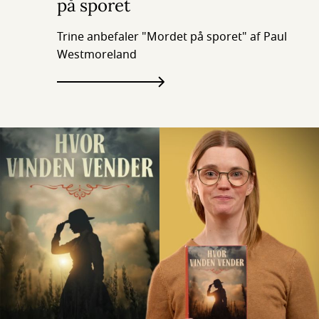
på sporet
Trine anbefaler "Mordet på sporet" af Paul
Westmoreland