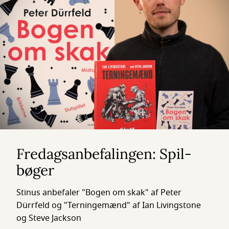
Fredagsanbefalingen: Spil-
bøger
Stinus anbefaler "Bogen om skak" af Peter
Dürrfeld og "Terningemænd" af Ian Livingstone
og Steve Jackson