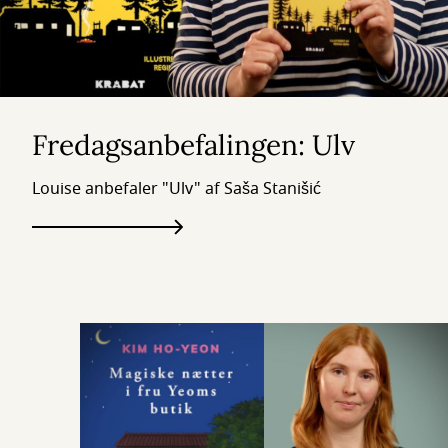
Fredagsanbefalingen: Ulv
Louise anbefaler "Ulv" af Saša Stanišić