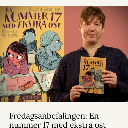
Fredagsanbefalingen: En
nummer 17 med ekstra ost