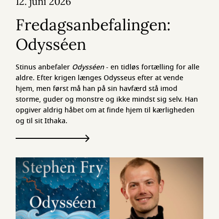
12. juni 2026
Fredagsanbefalingen:
Odysséen
Stinus anbefaler
Odysséen
- en tidløs fortælling for alle
aldre. Efter krigen længes Odysseus efter at vende
hjem, men først må han på sin havfærd stå imod
storme, guder og monstre og ikke mindst sig selv. Han
opgiver aldrig håbet om at finde hjem til kærligheden
og til sit Ithaka.