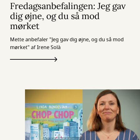
Fredagsanbefalingen: Jeg gav
dig øjne, og du så mod
mørket
Mette anbefaler "Jeg gav dig øjne, og du så mod
mørket" af Irene Solà