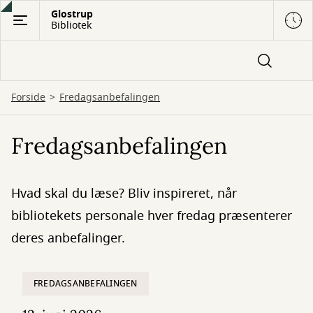
Gå
Glostrup
Bibliotek
til
hovedindhold
Forside
Fredagsanbefalingen
Fredagsanbefalingen
Hvad skal du læse? Bliv inspireret, når
bibliotekets personale hver fredag præsenterer
deres anbefalinger.
FREDAGSANBEFALINGEN