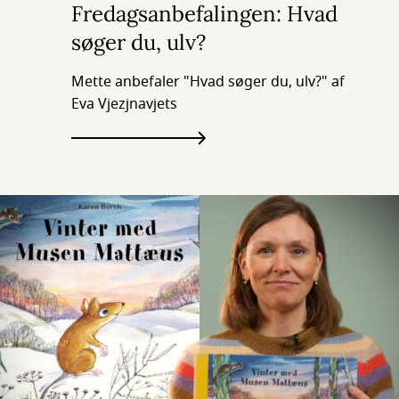
Fredagsanbefalingen: Hvad
søger du, ulv?
Mette anbefaler "Hvad søger du, ulv?" af
Eva Vjezjnavjets