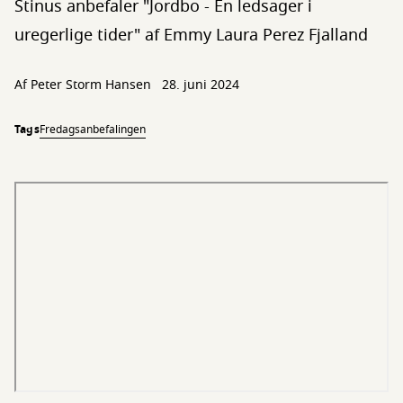
Stinus anbefaler "Jordbo - En ledsager i
uregerlige tider" af Emmy Laura Perez Fjalland
Af
Peter Storm Hansen
28. juni 2024
Tags
Fredagsanbefalingen