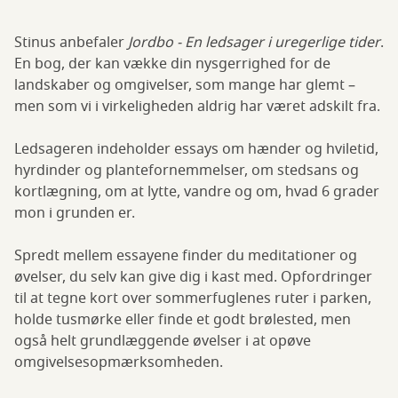
Stinus anbefaler
Jordbo - En ledsager i uregerlige tider
.
En bog, der kan vække din nysgerrighed for de
landskaber og omgivelser, som mange har glemt –
men som vi i virkeligheden aldrig har været adskilt fra.
Ledsageren indeholder essays om hænder og hviletid,
hyrdinder og plantefornemmelser, om stedsans og
kortlægning, om at lytte, vandre og om, hvad 6 grader
mon i grunden er.
Spredt mellem essayene finder du meditationer og
øvelser, du selv kan give dig i kast med. Opfordringer
til at tegne kort over sommerfuglenes ruter i parken,
holde tusmørke eller finde et godt brølested, men
også helt grundlæggende øvelser i at opøve
omgivelsesopmærksomheden.