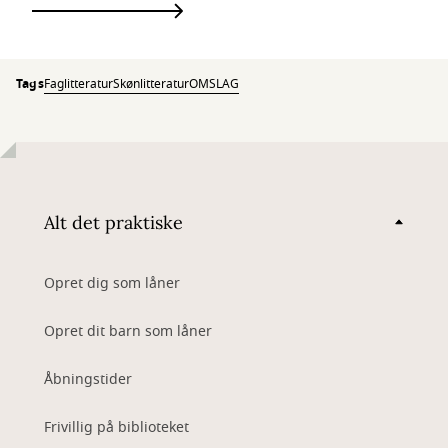
Tags
Faglitteratur
Skønlitteratur
OMSLAG
Alt det praktiske
Opret dig som låner
Opret dit barn som låner
Åbningstider
Frivillig på biblioteket