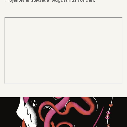
Projektet er støttet af Augustinus Fonden.