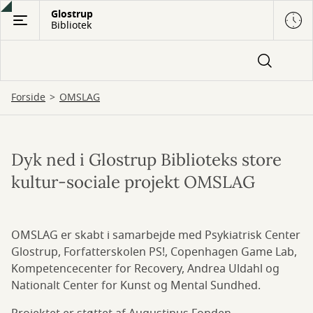
Gå
Glostrup
Bibliotek
til
hovedindhold
Forside
OMSLAG
Dyk ned i Glostrup Biblioteks store
OMSLAG
kultur-sociale projekt OMSLAG
OMSLAG er skabt i samarbejde med Psykiatrisk Center
Glostrup, Forfatterskolen PS!, Copenhagen Game Lab,
Kompetencecenter for Recovery, Andrea Uldahl og
Nationalt Center for Kunst og Mental Sundhed.