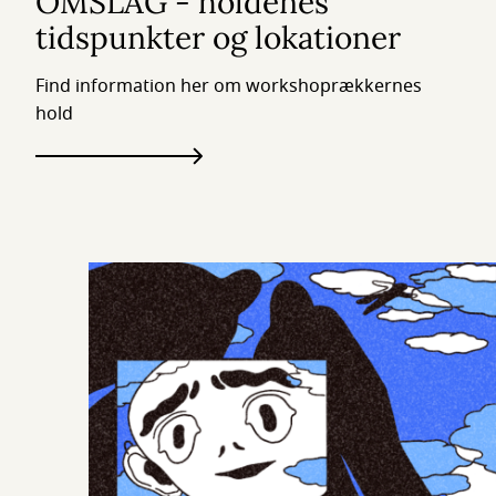
OMSLAG - holdenes
tidspunkter og lokationer
Find information her om workshoprækkernes
hold