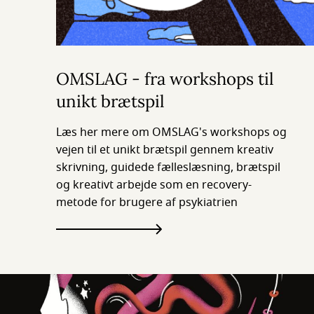
OMSLAG - fra workshops til
unikt brætspil
Læs her mere om OMSLAG's workshops og
vejen til et unikt brætspil gennem kreativ
skrivning, guidede fælleslæsning, brætspil
og kreativt arbejde som en recovery-
metode for brugere af psykiatrien