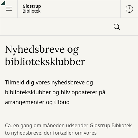
Gå
Glostrup
Bibliotek
til
hovedindhold
Nyhedsbreve og
biblioteksklubber
Tilmeld dig vores nyhedsbreve og
biblioteksklubber og bliv opdateret på
arrangementer og tilbud
Ca. en gang om måneden udsender Glostrup Bibliotek
to nyhedsbreve, der fortæller om vores