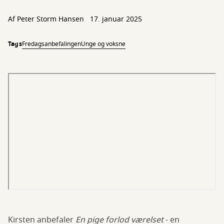
Af
Peter Storm Hansen
17. januar 2025
Tags
Fredagsanbefalingen
Unge og voksne
Kirsten anbefaler
En pige forlod værelset
- en