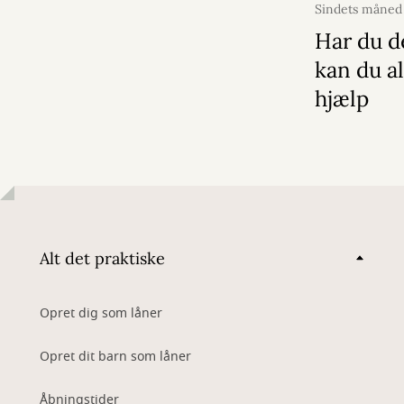
Sindets måned
2026
Har du d
kan du al
hjælp
Alt det praktiske
Opret dig som låner
Opret dit barn som låner
Åbningstider