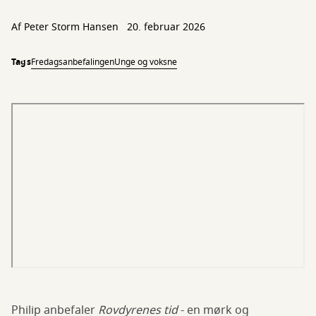
Af
Peter Storm Hansen
20. februar 2026
Tags
Fredagsanbefalingen
Unge og voksne
Philip anbefaler
Rovdyrenes tid
- en mørk og