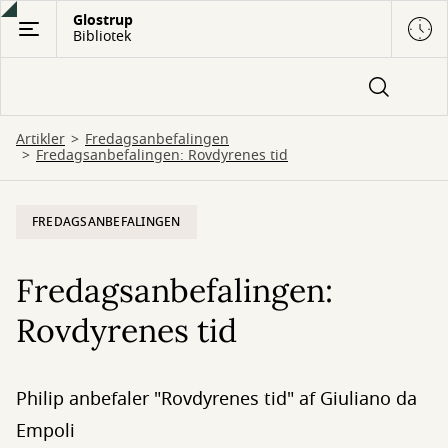
Gå
Glostrup
Bibliotek
til
hovedindhold
Artikler
Fredagsanbefalingen
Fredagsanbefalingen: Rovdyrenes tid
FREDAGSANBEFALINGEN
Fredagsanbefalingen:
Rovdyrenes tid
Philip anbefaler "Rovdyrenes tid" af Giuliano da
Empoli