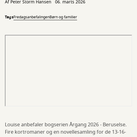
Af
Peter Storm Hansen
06. marts 2026
Tags
Fredagsanbefalingen
Børn og familier
Louise anbefaler bogserien Årgang 2026 - Beruselse.
Fire kortromaner og en novellesamling for de 13-16-