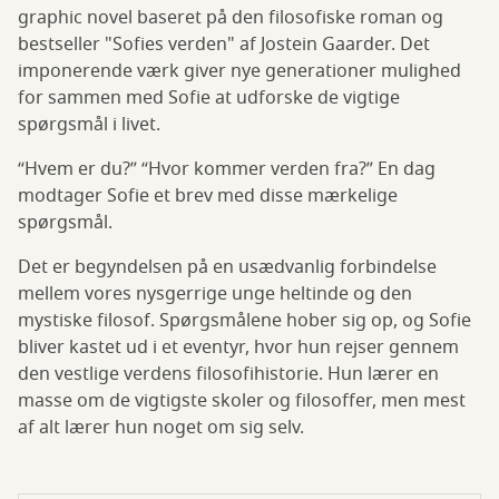
graphic novel baseret på den filosofiske roman og
bestseller "Sofies verden" af Jostein Gaarder. Det
imponerende værk giver nye generationer mulighed
for sammen med Sofie at udforske de vigtige
spørgsmål i livet.
“Hvem er du?” “Hvor kommer verden fra?” En dag
modtager Sofie et brev med disse mærkelige
spørgsmål.
Det er begyndelsen på en usædvanlig forbindelse
mellem vores nysgerrige unge heltinde og den
mystiske filosof. Spørgsmålene hober sig op, og Sofie
bliver kastet ud i et eventyr, hvor hun rejser gennem
den vestlige verdens filosofihistorie. Hun lærer en
masse om de vigtigste skoler og filosoffer, men mest
af alt lærer hun noget om sig selv.