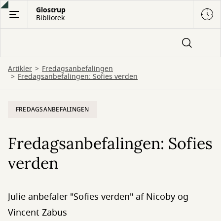
Gå
Glostrup
Bibliotek
til
hovedindhold
Artikler
Fredagsanbefalingen
Fredagsanbefalingen: Sofies verden
FREDAGSANBEFALINGEN
Fredagsanbefalingen: Sofies
verden
Julie anbefaler "Sofies verden" af Nicoby og
Vincent Zabus