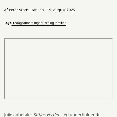
Af
Peter Storm Hansen
15. august 2025
Tags
Fredagsanbefalingen
Børn og familier
Julie anbefaler
Sofies verden
- en underholdende