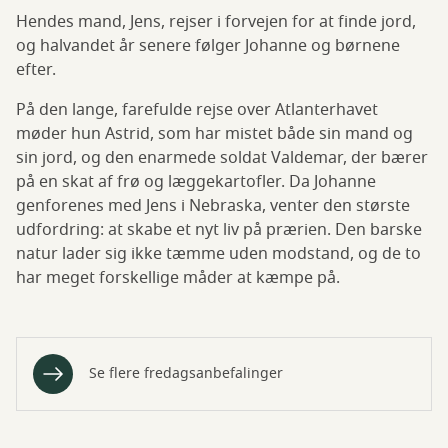
Hendes mand, Jens, rejser i forvejen for at finde jord,
og halvandet år senere følger Johanne og børnene
efter.
På den lange, farefulde rejse over Atlanterhavet
møder hun Astrid, som har mistet både sin mand og
sin jord, og den enarmede soldat Valdemar, der bærer
på en skat af frø og læggekartofler. Da Johanne
genforenes med Jens i Nebraska, venter den største
udfordring: at skabe et nyt liv på prærien. Den barske
natur lader sig ikke tæmme uden modstand, og de to
har meget forskellige måder at kæmpe på.
Se flere fredagsanbefalinger