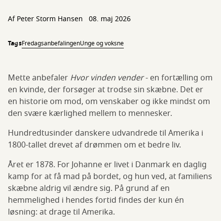
Af
Peter Storm Hansen
08. maj 2026
Tags
Fredagsanbefalingen
Unge og voksne
Mette anbefaler
Hvor vinden vender
- en fortælling om
en kvinde, der forsøger at trodse sin skæbne. Det er
en historie om mod, om venskaber og ikke mindst om
den svære kærlighed mellem to mennesker.
Hundredtusinder danskere udvandrede til Amerika i
1800-tallet drevet af drømmen om et bedre liv.
Året er 1878. For Johanne er livet i Danmark en daglig
kamp for at få mad på bordet, og hun ved, at familiens
skæbne aldrig vil ændre sig. På grund af en
hemmelighed i hendes fortid findes der kun én
løsning: at drage til Amerika.