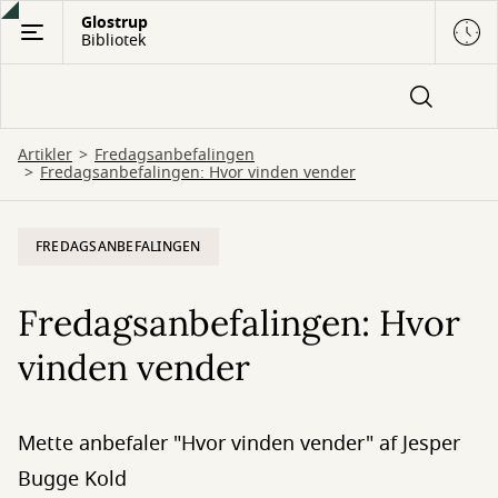
Gå
Glostrup
Bibliotek
til
hovedindhold
Artikler
Fredagsanbefalingen
Fredagsanbefalingen: Hvor vinden vender
FREDAGSANBEFALINGEN
Fredagsanbefalingen: Hvor
vinden vender
Mette anbefaler "Hvor vinden vender" af Jesper
Bugge Kold