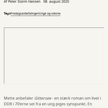
Af
Peter Storm Hansen
08. august 2025
Tags
Fredagsanbefalingen
Unge og voksne
Mette anbefaler
Gittersee
- en stærk roman om livet i
DDR i 70’erne set fra en ung piges synspunkt. En