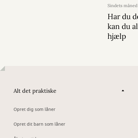
Sindets måned
2026
Har du d
kan du al
hjælp
Alt det praktiske
Opret dig som låner
Opret dit barn som låner