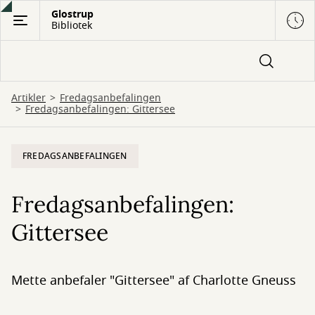
Gå
Glostrup
Bibliotek
til
hovedindhold
Artikler
Fredagsanbefalingen
Fredagsanbefalingen: Gittersee
FREDAGSANBEFALINGEN
Fredagsanbefalingen:
Gittersee
Mette anbefaler "Gittersee" af Charlotte Gneuss