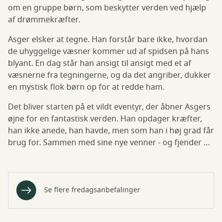
om en gruppe børn, som beskytter verden ved hjælp
af drømmekræfter.
Asger elsker at tegne. Han forstår bare ikke, hvordan
de uhyggelige væsner kommer ud af spidsen på hans
blyant. En dag står han ansigt til ansigt med et af
væsnerne fra tegningerne, og da det angriber, dukker
en mystisk flok børn op for at redde ham.
Det bliver starten på et vildt eventyr, der åbner Asgers
øjne for en fantastisk verden. Han opdager kræfter,
han ikke anede, han havde, men som han i høj grad får
brug for. Sammen med sine nye venner - og fjender …
Se flere fredagsanbefalinger