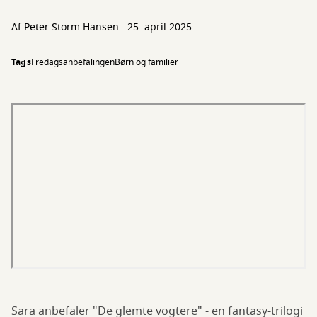
Af
Peter Storm Hansen
25. april 2025
Tags
Fredagsanbefalingen
Børn og familier
Sara anbefaler "De glemte vogtere" - en fantasy-trilogi