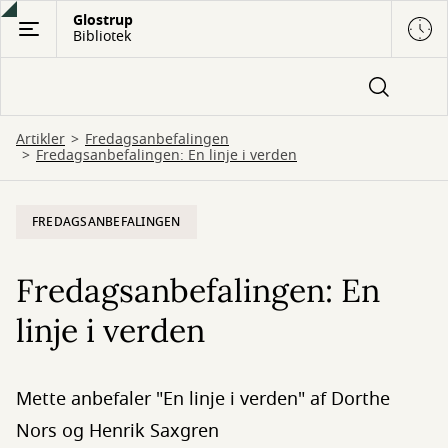
Gå
Glostrup
Bibliotek
til
hovedindhold
Artikler
Fredagsanbefalingen
Fredagsanbefalingen: En linje i verden
FREDAGSANBEFALINGEN
Fredagsanbefalingen: En
linje i verden
Mette anbefaler "En linje i verden" af Dorthe
Nors og Henrik Saxgren