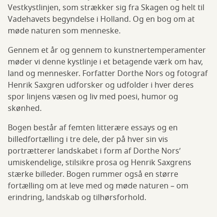
Vestkystlinjen, som strækker sig fra Skagen og helt til
Vadehavets begyndelse i Holland. Og en bog om at
møde naturen som menneske.
Gennem et år og gennem to kunstnertemperamenter
møder vi denne kystlinje i et betagende værk om hav,
land og mennesker. Forfatter Dorthe Nors og fotograf
Henrik Saxgren udforsker og udfolder i hver deres
spor linjens væsen og liv med poesi, humor og
skønhed.
Bogen består af femten litterære essays og en
billedfortælling i tre dele, der på hver sin vis
portrætterer landskabet i form af Dorthe Nors’
umiskendelige, stilsikre prosa og Henrik Saxgrens
stærke billeder. Bogen rummer også en større
fortælling om at leve med og møde naturen – om
erindring, landskab og tilhørsforhold.