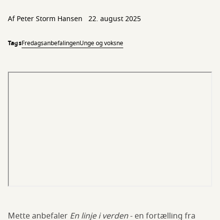
Af
Peter Storm Hansen
22. august 2025
Tags
Fredagsanbefalingen
Unge og voksne
Mette anbefaler
En linje i verden
- en fortælling fra