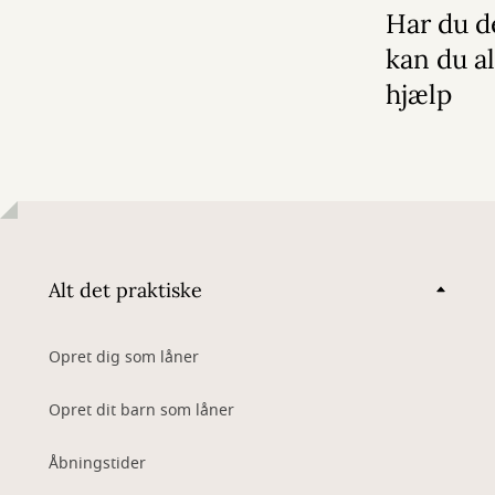
2026
Har du d
kan du al
hjælp
Alt det praktiske
Opret dig som låner
Opret dit barn som låner
Åbningstider