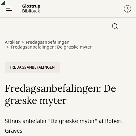
Gå
Glostrup
Bibliotek
til
hovedindhold
Artikler
Fredagsanbefalingen
Fredagsanbefalingen: De græske myter
FREDAGSANBEFALINGEN
Fredagsanbefalingen: De
græske myter
Stinus anbefaler "De græske myter" af Robert
Graves