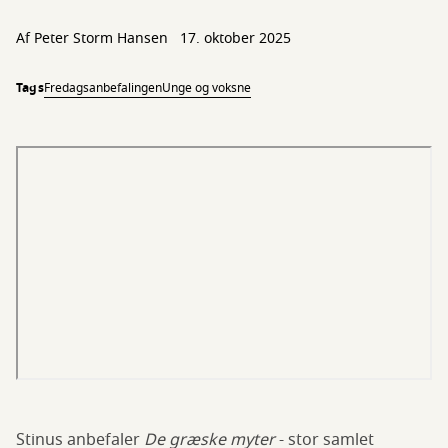
Af
Peter Storm Hansen
17. oktober 2025
Tags
Fredagsanbefalingen
Unge og voksne
Stinus anbefaler
De græske myter
- stor samlet