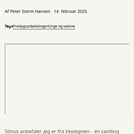
Af
Peter Storm Hansen
14. februar 2025
Tags
Fredagsanbefalingen
Unge og voksne
Stinus anbefaler
Jeg er fra Vestegnen
- en samling