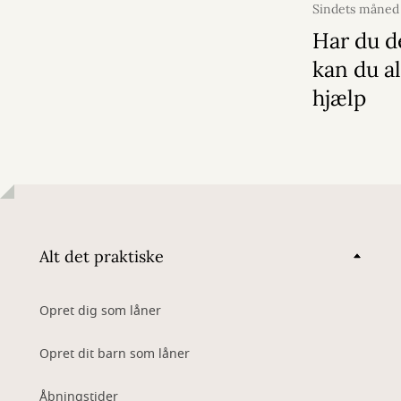
Sindets måned
2026
Har du d
kan du al
hjælp
Alt det praktiske
Opret dig som låner
Opret dit barn som låner
Åbningstider