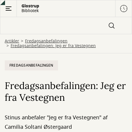
Gå
Glostrup
Bibliotek
til
hovedindhold
Artikler
Fredagsanbefalingen
Fredagsanbefalingen: Jeg er fra Vestegnen
FREDAGSANBEFALINGEN
Fredagsanbefalingen: Jeg er
fra Vestegnen
Stinus anbefaler "Jeg er fra Vestegnen" af
Camilia Soltani Østergaard