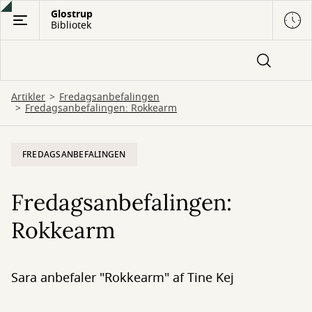
Gå
Glostrup
Bibliotek
til
hovedindhold
Artikler
Fredagsanbefalingen
Fredagsanbefalingen: Rokkearm
FREDAGSANBEFALINGEN
Fredagsanbefalingen:
Rokkearm
Sara anbefaler "Rokkearm" af Tine Kej