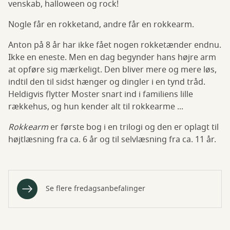
venskab, halloween og rock!
Nogle får en rokketand, andre får en rokkearm.
Anton på 8 år har ikke fået nogen rokketænder endnu.
Ikke en eneste. Men en dag begynder hans højre arm
at opføre sig mærkeligt. Den bliver mere og mere løs,
indtil den til sidst hænger og dingler i en tynd tråd.
Heldigvis flytter Moster snart ind i familiens lille
rækkehus, og hun kender alt til rokkearme ...
Rokkearm
er første bog i en trilogi og den er oplagt til
højtlæsning fra ca. 6 år og til selvlæsning fra ca. 11 år.
Se flere fredagsanbefalinger