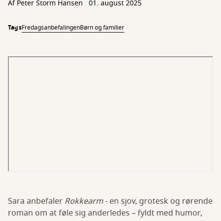
Af
Peter Storm Hansen
01. august 2025
Tags
Fredagsanbefalingen
Børn og familier
Sara anbefaler
Rokkearm
- en sjov, grotesk og rørende
roman om at føle sig anderledes – fyldt med humor,