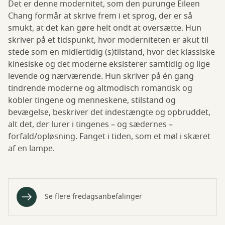
Det er denne modernitet, som den purunge Eileen
Chang formår at skrive frem i et sprog, der er så
smukt, at det kan gøre helt ondt at oversætte. Hun
skriver på et tidspunkt, hvor moderniteten er akut til
stede som en midlertidig (s)tilstand, hvor det klassiske
kinesiske og det moderne eksisterer samtidig og lige
levende og nærværende. Hun skriver på én gang
tindrende moderne og altmodisch romantisk og
kobler tingene og menneskene, stilstand og
bevægelse, beskriver det indestængte og opbruddet,
alt det, der lurer i tingenes – og sædernes –
forfald/opløsning. Fanget i tiden, som et møl i skæret
af en lampe.
Se flere fredagsanbefalinger