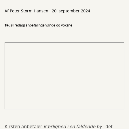
Af
Peter Storm Hansen
20. september 2024
Tags
Fredagsanbefalingen
Unge og voksne
Kirsten anbefaler
Kærlighed i en faldende by
- det