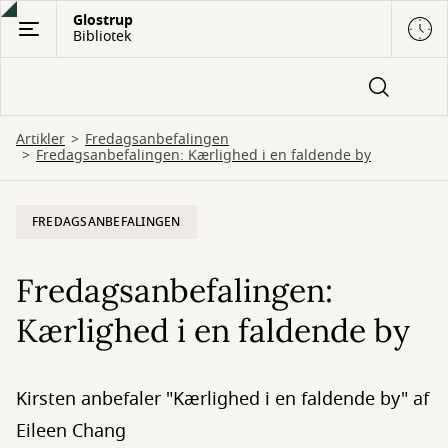
Gå
Glostrup
Bibliotek
til
hovedindhold
Artikler
Fredagsanbefalingen
Fredagsanbefalingen: Kærlighed i en faldende by
FREDAGSANBEFALINGEN
Fredagsanbefalingen:
Kærlighed i en faldende by
Kirsten anbefaler "Kærlighed i en faldende by" af
Eileen Chang