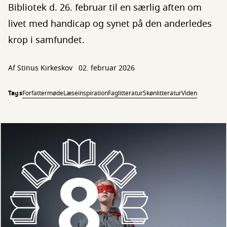
Bibliotek d. 26. februar til en særlig aften om
livet med handicap og synet på den anderledes
krop i samfundet.
Af
Stinus Kirkeskov
02. februar 2026
Tags
Forfattermøde
Læseinspiration
Faglitteratur
Skønlitteratur
Viden