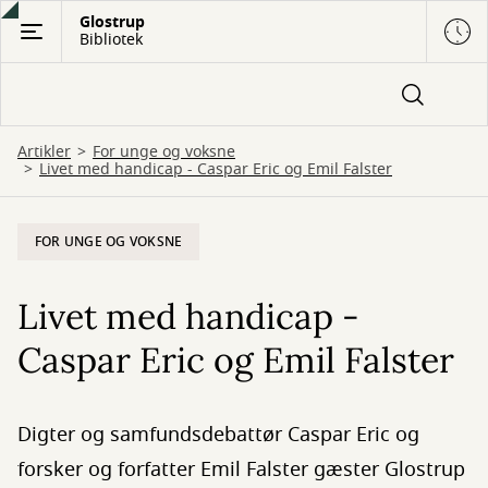
Gå
Glostrup
Bibliotek
til
hovedindhold
Artikler
For unge og voksne
Livet med handicap - Caspar Eric og Emil Falster
FOR UNGE OG VOKSNE
Livet med handicap -
Caspar Eric og Emil Falster
Digter og samfundsdebattør Caspar Eric og
forsker og forfatter Emil Falster gæster Glostrup