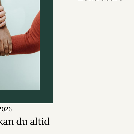
 2026
kan du altid