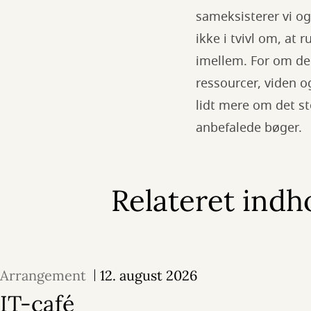
sameksisterer vi og
ikke i tvivl om, at
imellem. For om der
ressourcer, viden o
lidt mere om det sto
anbefalede bøger.
Relateret indh
Arrangement
12. august 2026
IT-café