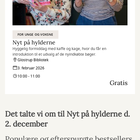
FOR UNGE OG VOKSNE
Nyt på hylderne
Hyggelig formiddag med kaffe og kage, hvor du får en
introduktion til et udvalg af de nyindkøbte bøger.
Glostrup Bibliotek
3. februar 2026
10:00 - 11:00
Gratis
Det talte vi om til Nyt på hylderne d.
2. december
Populære og efterspurgte bestsellers