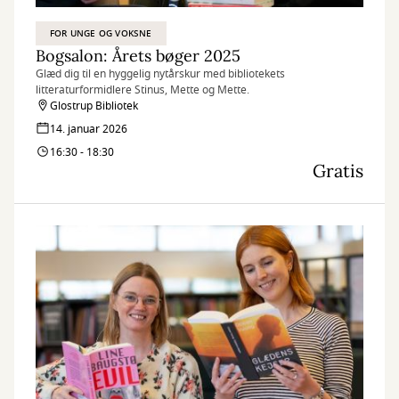
FOR UNGE OG VOKSNE
Bogsalon: Årets bøger 2025
Glæd dig til en hyggelig nytårskur med bibliotekets
litteraturformidlere Stinus, Mette og Mette.
Glostrup Bibliotek
14. januar 2026
16:30 - 18:30
Gratis