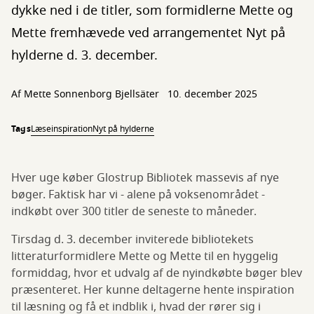
dykke ned i de titler, som formidlerne Mette og
Mette fremhævede ved arrangementet Nyt på
hylderne d. 3. december.
Af
Mette Sonnenborg Bjellsäter
10. december 2025
Tags
Læseinspiration
Nyt på hylderne
Hver uge køber Glostrup Bibliotek massevis af nye
bøger. Faktisk har vi - alene på voksenområdet -
indkøbt over 300 titler de seneste to måneder.
Tirsdag d. 3. december inviterede bibliotekets
litteraturformidlere Mette og Mette til en hyggelig
formiddag, hvor et udvalg af de nyindkøbte bøger blev
præsenteret. Her kunne deltagerne hente inspiration
til læsning og få et indblik i, hvad der rører sig i