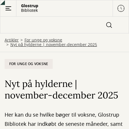
Gå
Glostrup
Bibliotek
til
hovedindhold
Artikler
For unge og voksne
Nyt på hylderne | november-december 2025
FOR UNGE OG VOKSNE
Nyt på hylderne |
november-december 2025
Her kan du se hvilke bøger til voksne, Glostrup
Bibliotek har indkøbt de seneste måneder, samt