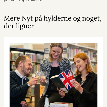
på Glostrup Bibliotek.
Mere Nyt på hylderne og noget,
der ligner