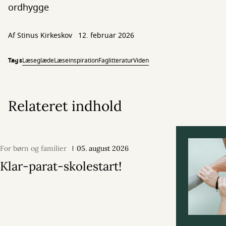
ordhygge
Af
Stinus Kirkeskov
12. februar 2026
Tags
Læseglæde
Læseinspiration
Faglitteratur
Viden
Relateret indhold
For børn og familier
05. august 2026
Klar-parat-skolestart!