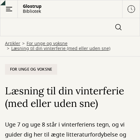
Gå
Glostrup
Bibliotek
til
hovedindhold
Artikler
For unge og voksne
Læsning til din vinterferie (med eller uden sne)
FOR UNGE OG VOKSNE
Læsning til din vinterferie
(med eller uden sne)
Uge 7 og uge 8 står i vinterferiens tegn, og vi
guider dig her til ægte litteraturfordybelse og