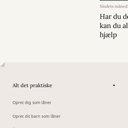
Sindets måned
2026
Har du d
kan du al
hjælp
Alt det praktiske
Opret dig som låner
Opret dit barn som låner