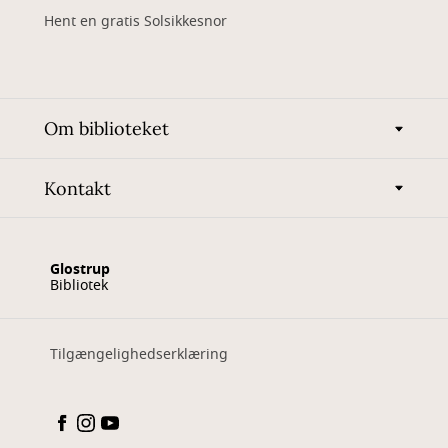
Hent en gratis Solsikkesnor
Om biblioteket
Kontakt
Glostrup
Bibliotek
Tilgængelighedserklæring