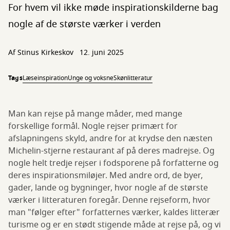
For hvem vil ikke møde inspirationskilderne bag
nogle af de største værker i verden
Af
Stinus Kirkeskov
12. juni 2025
Tags
Læseinspiration
Unge og voksne
Skønlitteratur
Man kan rejse på mange måder, med mange
forskellige formål. Nogle rejser primært for
afslapningens skyld, andre for at krydse den næsten
Michelin-stjerne restaurant af på deres madrejse. Og
nogle helt tredje rejser i fodsporene på forfatterne og
deres inspirationsmiløjer. Med andre ord, de byer,
gader, lande og bygninger, hvor nogle af de største
værker i litteraturen foregår. Denne rejseform, hvor
man "følger efter" forfatternes værker, kaldes litterær
turisme og er en stødt stigende måde at rejse på, og vi