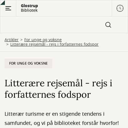
Gå
Glostrup
Bibliotek
til
hovedindhold
Artikler
For unge og voksne
Litterære rejsemål - rejs i forfatternes fodspor
FOR UNGE OG VOKSNE
Litterære rejsemål - rejs i
forfatternes fodspor
Litterær turisme er en stigende tendens i
samfundet, og vi på biblioteket forstår hvorfor!