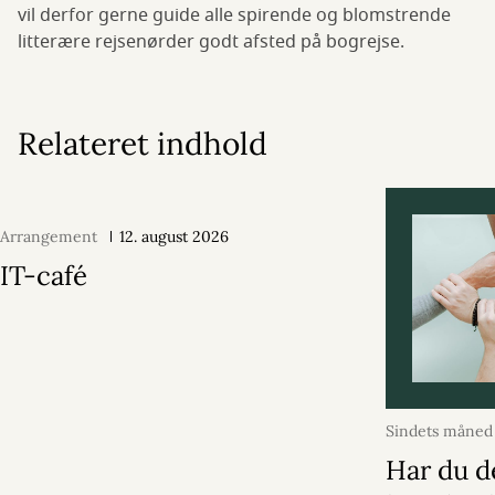
vil derfor gerne guide alle spirende og blomstrende
litterære rejsenørder godt afsted på bogrejse.
Relateret indhold
Arrangement
12. august 2026
IT-café
Sindets måned
2026
Har du d