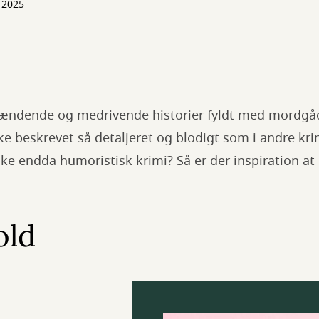
 2025
ændende og medrivende historier fyldt med mordgåd
e beskrevet så detaljeret og blodigt som i andre kri
e endda humoristisk krimi? Så er der inspiration at
old