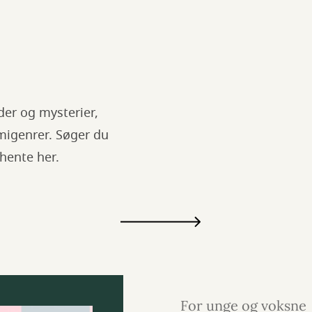
er og mysterier,
migenrer. Søger du
 hente her.
For unge og voksne