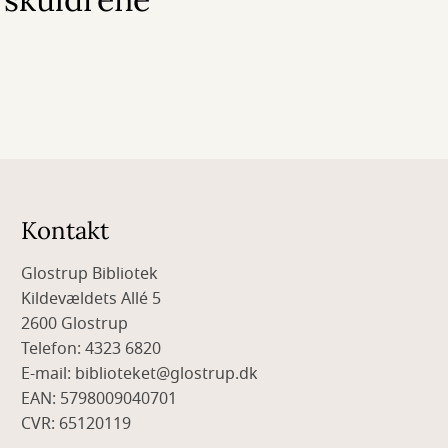
Kontakt
Glostrup Bibliotek
Kildevældets Allé 5
2600 Glostrup
Telefon: 4323 6820
E-mail: biblioteket@glostrup.dk
EAN: 5798009040701
CVR: 65120119