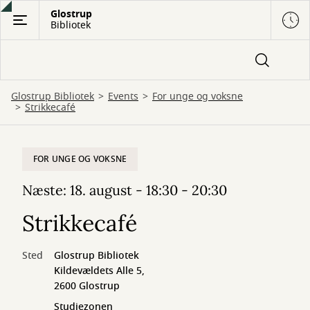
Gå
Glostrup
Bibliotek
til
hovedindhold
Glostrup Bibliotek
Events
For unge og voksne
Strikkecafé
FOR UNGE OG VOKSNE
Næste: 18. august - 18:30 - 20:30
Strikkecafé
Sted
Glostrup Bibliotek
Kildevældets Alle 5,
2600 Glostrup
Studiezonen