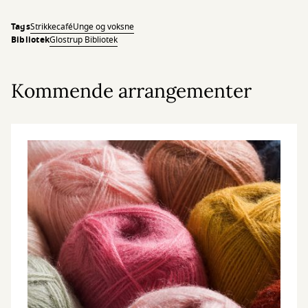
Tags
Strikkecafé
Unge og voksne
Bibliotek
Glostrup Bibliotek
Kommende arrangementer