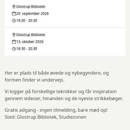
Glostrup Bibliotek
Strikkecafé
29. september 2026
18:30 - 20:30
Glostrup Bibliotek
Strikkecafé
13. oktober 2026
18:30 - 20:30
Her er plads til både øvede og nybegyndere, og
formen finder vi undervejs.
Vi kigger på forskellige teknikker og får inspiration
gennem videoer, hinanden og de nyeste strikkebøger.
Gratis adgang - ingen tilmelding, bare mød op!
Sted: Glostrup Bibliotek, Studiezonen