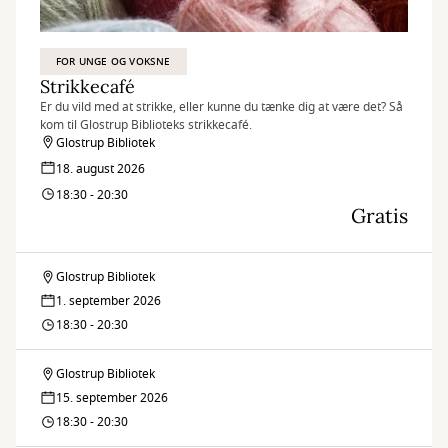
FOR UNGE OG VOKSNE
Strikkecafé
Er du vild med at strikke, eller kunne du tænke dig at være det? Så
kom til Glostrup Biblioteks strikkecafé.
Glostrup Bibliotek
18. august 2026
18:30 - 20:30
Gratis
Glostrup Bibliotek
Strikkecafé
1. september 2026
18:30 - 20:30
Glostrup Bibliotek
Strikkecafé
15. september 2026
18:30 - 20:30