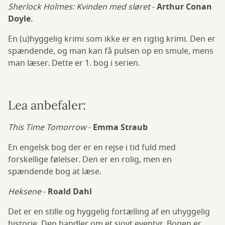
Sherlock Holmes: Kvinden med sløret
-
Arthur Conan
Doyle.
En (u)hyggelig krimi som ikke er en rigtig krimi. Den er
spændende, og man kan få pulsen op en smule, mens
man læser. Dette er 1. bog i serien.
Lea anbefaler:
This Time Tomorrow
-
Emma Straub
En engelsk bog der er en rejse i tid fuld med
forskellige følelser. Den er en rolig, men en
spændende bog at læse.
Heksene
-
Roald Dahl
Det er en stille og hyggelig fortælling af en uhyggelig
historie. Den handler om et sjovt eventyr. Bogen er