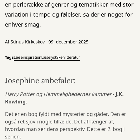
en perlerække af genrer og tematikker med stor
variation i tempo og følelser, så der er noget for
enhver smag.
Af
Stinus Kirkeskov
09. december 2025
Tags
Læseinspiration
Læselyst
Skønlitteratur
Josephine anbefaler:
Harry Potter og Hemmelighedernes kammer
-
J.K.
Rowling.
Det er en bog fyldt med mysterier og gåder. Den er
også ret sjov i nogle tilfælde. Det afhænger af,
hvordan man ser dens perspektiv. Dette er 2. bog i
serien.