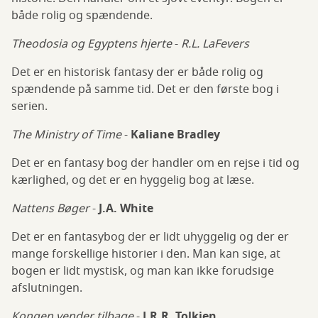
både rolig og spændende.
Theodosia og Egyptens hjerte
-
R.L. LaFevers
Det er en historisk fantasy der er både rolig og
spændende på samme tid. Det er den første bog i
serien.
The Ministry of Time
-
Kaliane Bradley
Det er en fantasy bog der handler om en rejse i tid og
kærlighed, og det er en hyggelig bog at læse.
Nattens Bøger
-
J.A. White
Det er en fantasybog der er lidt uhyggelig og der er
mange forskellige historier i den. Man kan sige, at
bogen er lidt mystisk, og man kan ikke forudsige
afslutningen.
Kongen vender tilbage
-
J.R.R. Tolkien