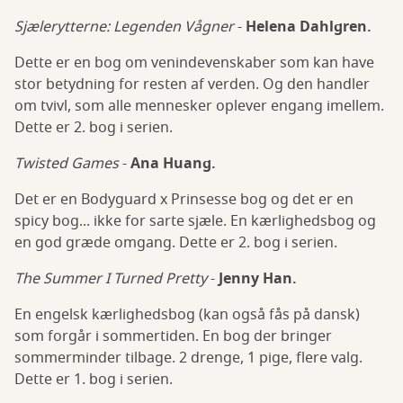
Sjælerytterne: Legenden Vågner
-
Helena Dahlgren.
Dette er en bog om venindevenskaber som kan have
stor betydning for resten af verden. Og den handler
om tvivl, som alle mennesker oplever engang imellem.
Dette er 2. bog i serien.
Twisted Games
-
Ana Huang.
Det er en Bodyguard x Prinsesse bog og det er en
spicy bog... ikke for sarte sjæle. En kærlighedsbog og
en god græde omgang. Dette er 2. bog i serien.
The Summer I Turned Pretty
-
Jenny Han.
En engelsk kærlighedsbog (kan også fås på dansk)
som forgår i sommertiden. En bog der bringer
sommerminder tilbage. 2 drenge, 1 pige, flere valg.
Dette er 1. bog i serien.