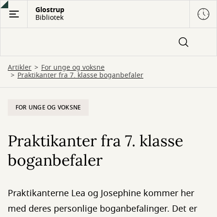
Gå
Glostrup
Bibliotek
til
hovedindhold
Artikler
For unge og voksne
Praktikanter fra 7. klasse boganbefaler
FOR UNGE OG VOKSNE
Praktikanter fra 7. klasse
boganbefaler
Praktikanterne Lea og Josephine kommer her
med deres personlige boganbefalinger. Det er