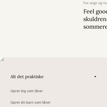
For unge og v
2026
Feel goo
skuldren
sommer
Alt det praktiske
Opret dig som låner
Opret dit barn som låner