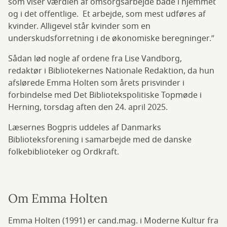
som viser værdien af omsorgsarbejde både i hjemmet
og i det offentlige. Et arbejde, som mest udføres af
kvinder. Alligevel står kvinder som en
underskudsforretning i de økonomiske beregninger.”
Sådan lød nogle af ordene fra Lise Vandborg,
redaktør i Bibliotekernes Nationale Redaktion, da hun
afslørede Emma Holten som årets prisvinder i
forbindelse med Det Bibliotekspolitiske Topmøde i
Herning, torsdag aften den 24. april 2025.
Læsernes Bogpris uddeles af Danmarks
Biblioteksforening i samarbejde med de danske
folkebiblioteker og Ordkraft.
Om Emma Holten
Emma Holten (1991) er cand.mag. i Moderne Kultur fra