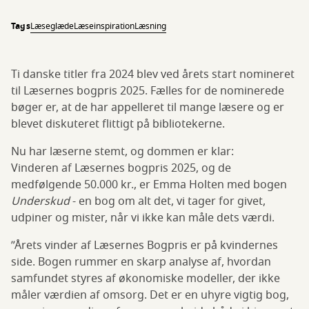
Tags
Læseglæde
Læseinspiration
Læsning
Ti danske titler fra 2024 blev ved årets start nomineret
til Læsernes bogpris 2025. Fælles for de nominerede
bøger er, at de har appelleret til mange læsere og er
blevet diskuteret flittigt på bibliotekerne.
Nu har læserne stemt, og dommen er klar:
Vinderen af Læsernes bogpris 2025, og de
medfølgende 50.000 kr., er Emma Holten med bogen
Underskud
- en bog om alt det, vi tager for givet,
udpiner og mister, når vi ikke kan måle dets værdi.
”Årets vinder af Læsernes Bogpris er på kvindernes
side. Bogen rummer en skarp analyse af, hvordan
samfundet styres af økonomiske modeller, der ikke
måler værdien af omsorg. Det er en uhyre vigtig bog,