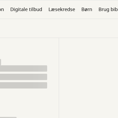
on
Digitale tilbud
Læsekredse
Børn
Brug bib