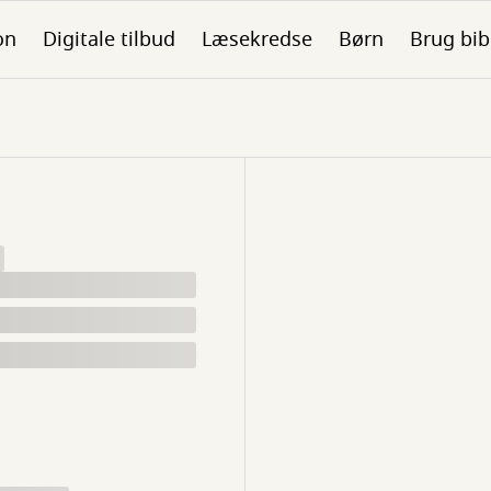
on
Digitale tilbud
Læsekredse
Børn
Brug bib