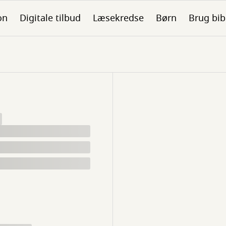
on
Digitale tilbud
Læsekredse
Børn
Brug bib