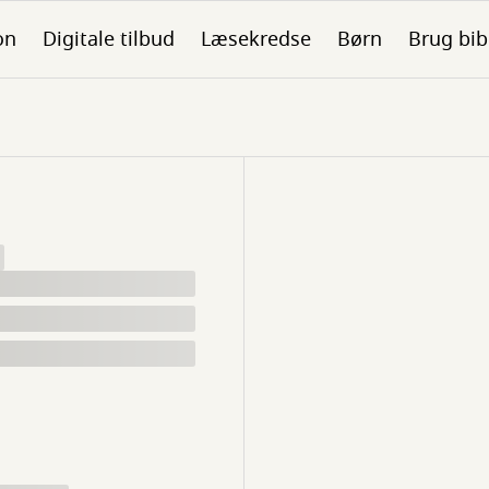
on
Digitale tilbud
Læsekredse
Børn
Brug bib