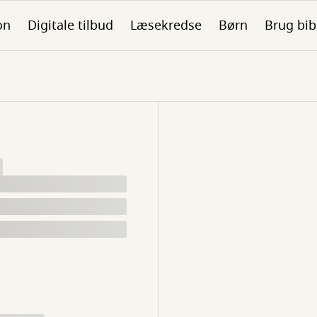
on
Digitale tilbud
Læsekredse
Børn
Brug bib